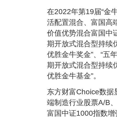
在2022年第19届
活配置混合、富国高
价值优势混合富国中证
期开放式混合型持续优
优胜金牛奖金”、“五
期开放式混合型持续优
优胜金牛基金”。
东方财富Choice
端制造行业股票A/B
富国中证1000指数增