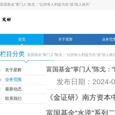
富国基金“掌门人”陈戈：“以持有人利益为先”或“纸上谈兵”
首页
关于星辉
业务范
栏目分类
富国基金“掌门人”陈戈：“以持有人利益为先”或“纸上谈兵
富国基金“掌门人”陈戈：
关于星辉
业务范围
发布日期：2024-0
最新动态
《金证研》南方资本中
联系我们
富国基金“水逆”系列