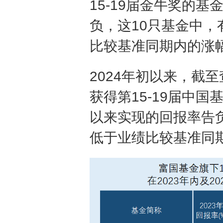
15-19届金牛奖的基
负，这10只基金中，
比较基准同期内的涨
2024年初以来，截至
获得第15-19届中国
以来实现的回报率告负
低于业绩比较基准同