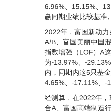
6.96%、15.15%、1
赢同期业绩比较基准
2022年，富国新动
A/B、富国美丽中国
指数增强（LOF）A
为-13.97%、-29.13
内，同期内这5只基
4.65%、-17.11%、-
经测算，在2022年
合A、富国高端制造行