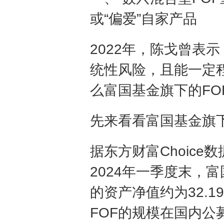
或“偏爱”自家产品
2022年，陈戈曾表
统性风险，且能一定
么富国基金旗下的FO
先来看看富国基金旗
据东方财富Choice
2024年一季度末，
的资产净值约为32.
FOF的规模在国内公