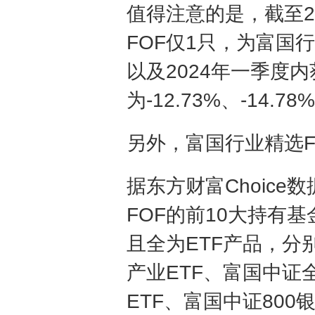
值得注意的是，截至2
FOF仅1只，为富国行
以及2024年一季度内
为-12.73%、-14.78
另外，富国行业精选F
据东方财富Choice
FOF的前10大持有
且全为ETF产品，分
产业ETF、富国中证
ETF、富国中证800