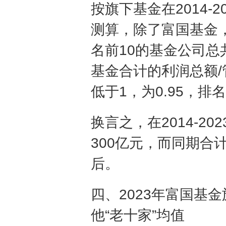
按旗下基金在2014
测算，除了富国基金，
名前10的基金公司总
基金合计的利润总额
低于1，为0.95，排名
换言之，在2014-
300亿元，而同期合
后。
四、2023年富国基
他“老十家”均值