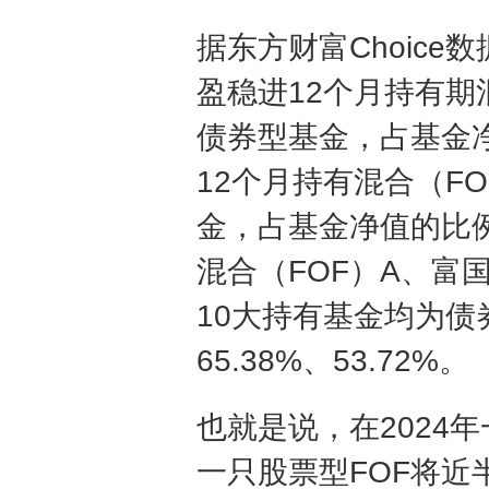
据东方财富Choice
盈稳进12个月持有期
债券型基金，占基金净
12个月持有混合（F
金，占基金净值的比例
混合（FOF）A、富
10大持有基金均为
65.38%、53.72%。
也就是说，在2024
一只股票型FOF将