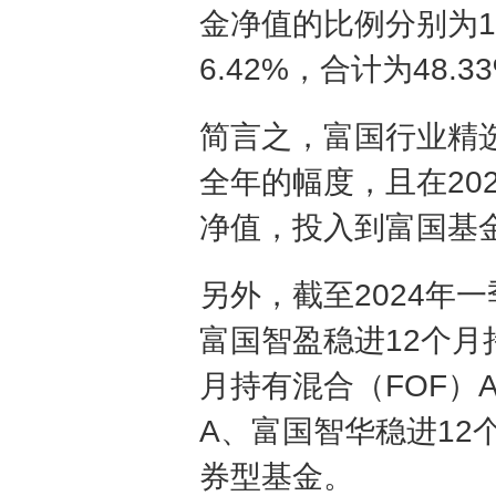
金净值的比例分别为12.0
6.42%，合计为48.3
简言之，富国行业精选F
全年的幅度，且在20
净值，投入到富国基
另外，截至2024年
富国智盈稳进12个月
月持有混合（FOF）
A、富国智华稳进12
券型基金。