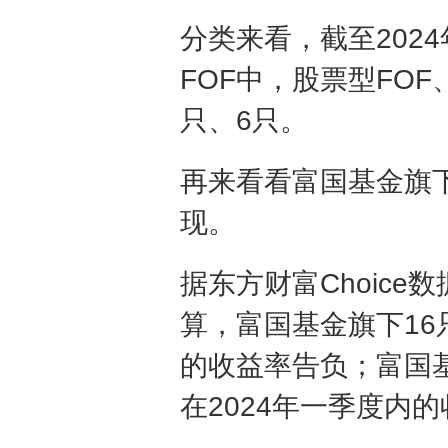
分类来看，截至202
FOF中，股票型FOF
只、6只。
再来看看富国基金旗下F
现。
据东方财富Choice
算，富国基金旗下16只
的收益率告负；富国基
在2024年一季度内