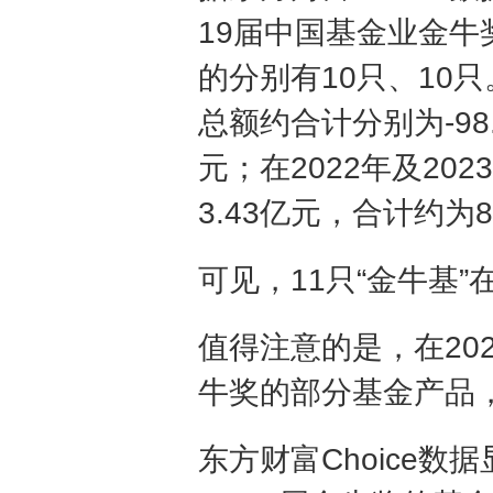
19届中国基金业金牛奖
的分别有10只、10只
总额约合计分别为-98.
元；在2022年及20
3.43亿元，合计约为8
可见，11只“金牛基”在
值得注意的是，在20
牛奖的部分基金产品
东方财富Choice数