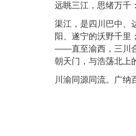
远眺三江，思绪万千
渠江，是四川巴中、
阳、遂宁的沃野千里
——直至渝西，三川
朝天门，与浩荡北上
川渝同源同流。广纳