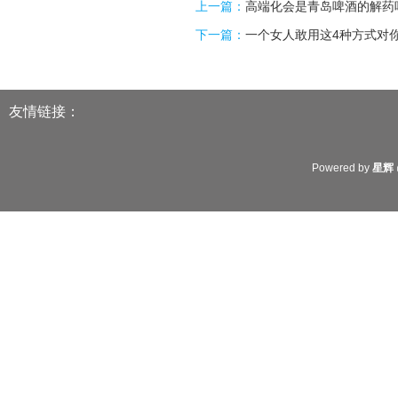
上一篇：
高端化会是青岛啤酒的解药
下一篇：
一个女人敢用这4种方式对你,
友情链接：
Powered by
星辉