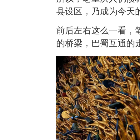
县设区，乃成为今天
前后左右这么一看，
的桥梁，巴蜀互通的