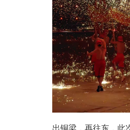
出铜梁，再往东，此