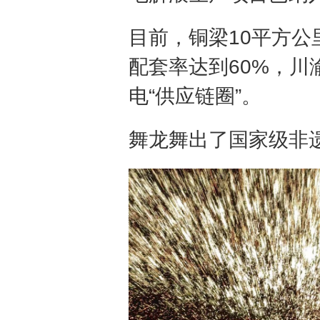
目前，铜梁10平方
配套率达到60%，川
电“供应链圈”。
舞龙舞出了国家级非