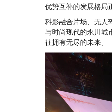
优势互补的发展格局正
科影融合片场、无人驾
与时尚现代的永川城
往拥有无尽的未来。